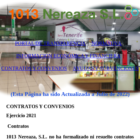
PORTAL DE TRANSPARENCIA
NORMATIVA
INFORMACION ECONÓMICA Y FINANCIERA
CONTRATOS Y CONVENIOS
AYUDAS Y SUBVENCIONES
(Esta Página ha sido Actualizada a Julio de 2022)
CONTRATOS Y CONVENIOS
Ejercicio 2021
Contratos
1013 Nereaza, S.L. no ha formalizado ni resuelto contratos